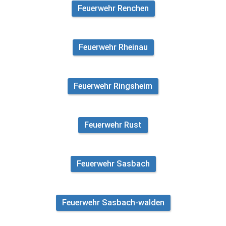
Feuerwehr Renchen
Feuerwehr Rheinau
Feuerwehr Ringsheim
Feuerwehr Rust
Feuerwehr Sasbach
Feuerwehr Sasbach-walden