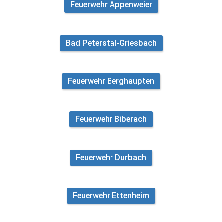
Feuerwehr Appenweier
Bad Peterstal-Griesbach
Feuerwehr Berghaupten
Feuerwehr Biberach
Feuerwehr Durbach
Feuerwehr Ettenheim