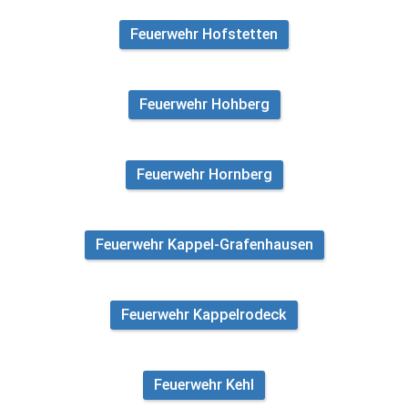
Feuerwehr Hofstetten
Feuerwehr Hohberg
Feuerwehr Hornberg
Feuerwehr Kappel-Grafenhausen
Feuerwehr Kappelrodeck
Feuerwehr Kehl