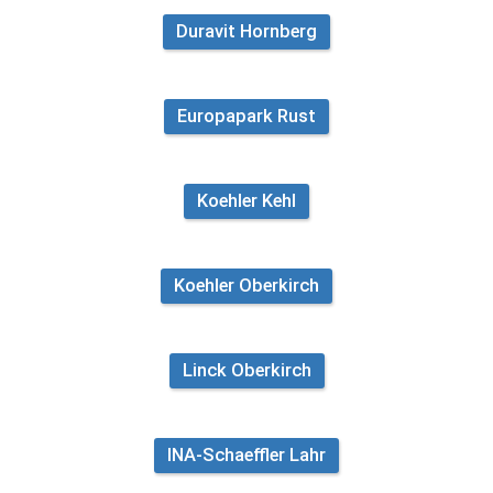
Duravit Hornberg
Europapark Rust
Koehler Kehl
Koehler Oberkirch
Linck Oberkirch
INA-Schaeffler Lahr