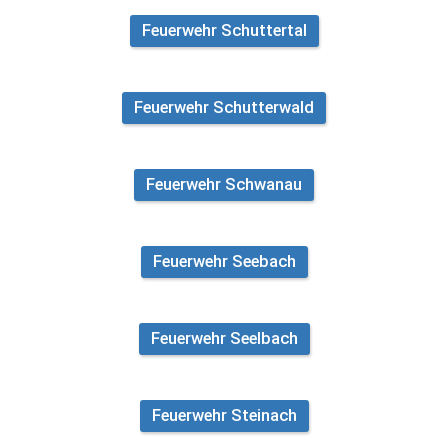
Feuerwehr Schuttertal
Feuerwehr Schutterwald
Feuerwehr Schwanau
Feuerwehr Seebach
Feuerwehr Seelbach
Feuerwehr Steinach