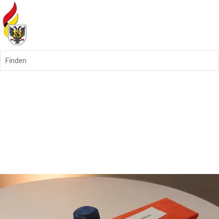
Finden